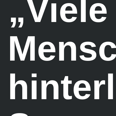
„Viele
Mensc
hinter