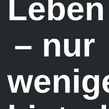
Leben
– nur
wenig