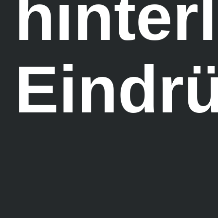
hinter
Eindrü