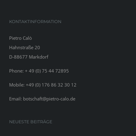
KONTAKTINFORMATION
Pietro Calò
Hahnstraße 20
D-88677 Markdorf
Phone:
+ 49 (0) 75 44 72895
Mobile:
+49 (0) 176 86 32 30 12
Email:
botschaft@pietro-calo.de
NEUESTE BEITRÄGE