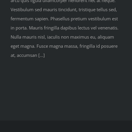
arcu quis ligula ullamcorper hendrerit nec at neque.
Vestibulum sed mauris tincidunt, tristique tellus sed,
fermentum sapien. Phasellus pretium vestibulum est
in porta. Mauris fringilla dapibus lectus vel venenatis.
Nulla mauris nisl, iaculis non maximus eu, aliquam
eget magna. Fusce magna massa, fringilla id posuere
at, accumsan [...]